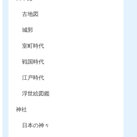
古地図
城郭
室町時代
戦国時代
江戸時代
浮世絵図鑑
神社
日本の神々