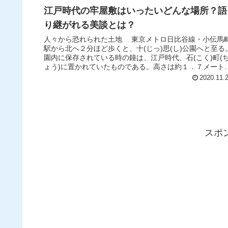
江戸時代の牢屋敷はいったいどんな場所？語
り継がれる美談とは？
人々から恐れられた土地 東京メトロ日比谷線・小伝馬
駅から北へ２分ほど歩くと、十(じっ)思(し)公園へと至る
園内に保存されている時の鐘は、江戸時代、石(こく)町(
ょう)に置かれていたものである。高さは約１．７メート
ル、口径は約９３セン...
2020.11.
スポ