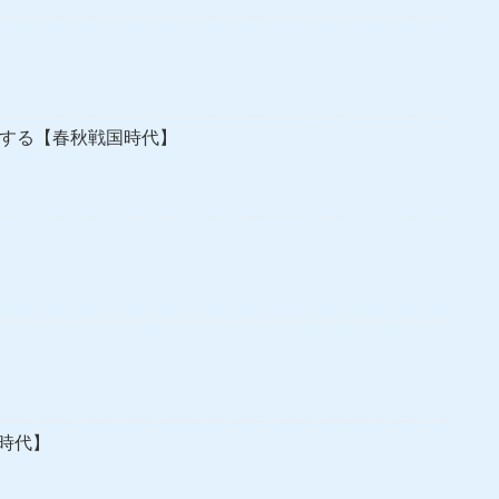
にする【春秋戦国時代】
時代】