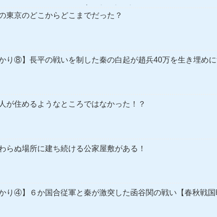
の東京のどこからどこまでだった？
かり⑧】長平の戦いを制した秦の白起が趙兵40万を生き埋め
人が住めるようなところではなかった！？
わらぬ場所に建ち続ける公家屋敷がある！
かり④】６か国合従軍と秦が激突した函谷関の戦い【春秋戦国