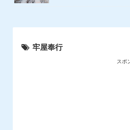
牢屋奉行
スポ