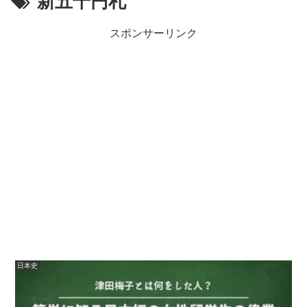
新五千円札
スポンサーリンク
日本史