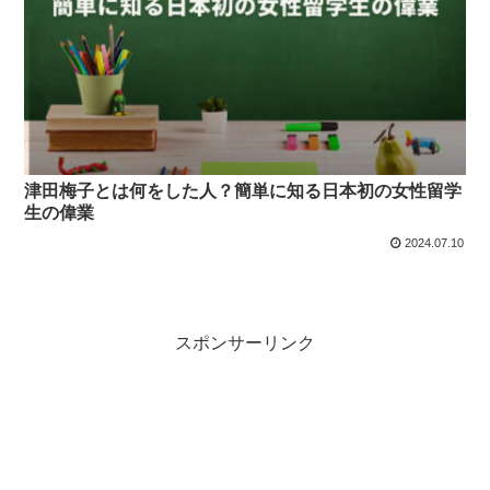
津田梅子とは何をした人？簡単に知る日本初の女性留学
生の偉業
2024.07.10
スポンサーリンク