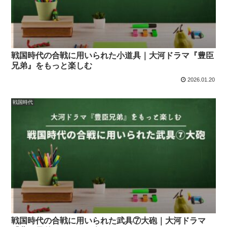
戦国時代の合戦に用いられた小道具｜大河ドラマ『豊臣
兄弟』をもっと楽しむ
2026.01.20
戦国時代
戦国時代の合戦に用いられた武具⑦大砲｜大河ドラマ