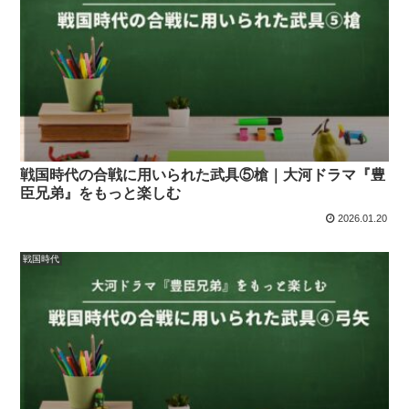
戦国時代の合戦に用いられた武具⑤槍｜大河ドラマ『豊
臣兄弟』をもっと楽しむ
2026.01.20
戦国時代