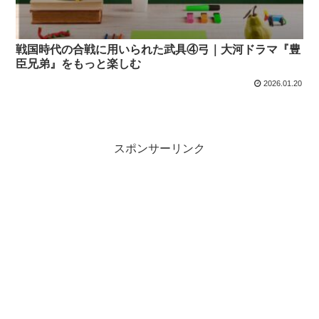
戦国時代の合戦に用いられた武具④弓｜大河ドラマ『豊
臣兄弟』をもっと楽しむ
2026.01.20
スポンサーリンク