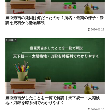
豊臣秀吉の死因は何だったのか？病名・最期の様子・諸
説を史料から徹底解説
2026.01.23
戦国時代
豊臣秀吉がしたことを一覧で解説｜天下統一・太閤検
地・刀狩を時系列でわかりやすく
2026.01.20