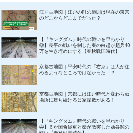
江戸古地図｜江戸の町の範囲は現在の東京
のどこからどこまでだった？
【『キングダム』時代の戦いを早わかり
⑧】長平の戦いを制した秦の白起が趙兵40
万を生き埋めにする【春秋戦国時代】
京都古地図｜平安時代の「右京」は人が住
めるようなところではなかった！？
京都古地図｜京都には江戸時代と変わらぬ
場所に建ち続ける公家屋敷がある！
【『キングダム』時代の戦いを早わかり
④】６か国合従軍と秦が激突した函谷関の
戦い【春秋戦国時代】