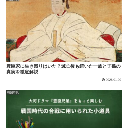
豊臣家に生き残りはいた？滅亡後も続いた一族と子孫の
真実を徹底解説
2026.01.20
戦国時代