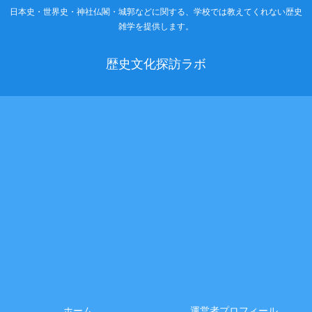
日本史・世界史・神社仏閣・城郭などに関する、学校では教えてくれない歴史
雑学を提供します。
歴史文化探訪ラボ
ホーム
運営者プロフィール