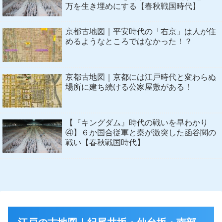
万を生き埋めにする【春秋戦国時代】
京都古地図｜平安時代の「右京」は人が住
めるようなところではなかった！？
京都古地図｜京都には江戸時代と変わらぬ
場所に建ち続ける公家屋敷がある！
【『キングダム』時代の戦いを早わかり
④】６か国合従軍と秦が激突した函谷関の
戦い【春秋戦国時代】