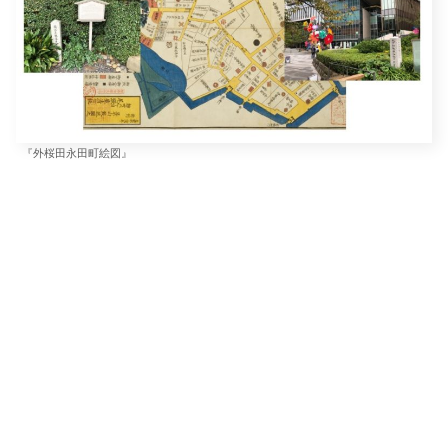
『外桜田永田町絵図』