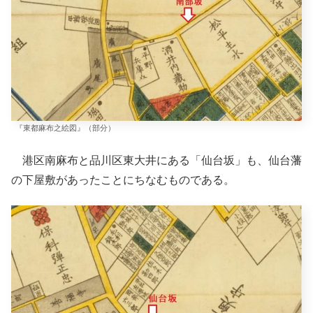
『東都麻布之絵図』（部分）
港区南麻布と品川区東大井にある「仙台坂」も、仙台藩
の下屋敷があったことにちなむものである。