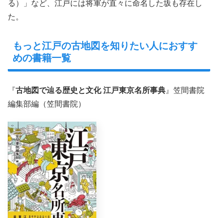
る）」など、江戸には将軍が直々に命名した坂も存在し
た。
もっと江戸の古地図を知りたい人におすす
めの書籍一覧
『
古地図で辿る歴史と文化 江戸東京名所事典
』笠間書院
編集部編（笠間書院）