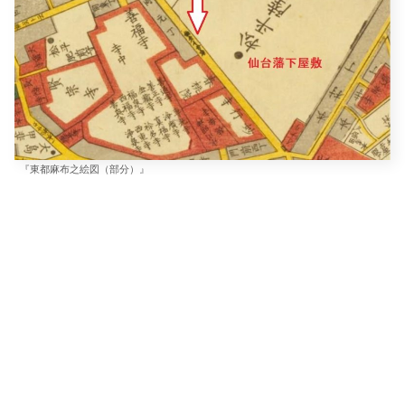
『東都麻布之絵図（部分）』