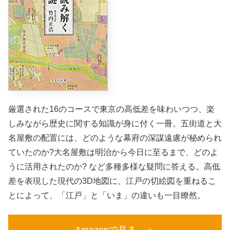
厳選された16のコースで東京の高低差を味わいつつ、楽
しみながら歴史に関する知識が身に付く一冊。五街道と大
名屋敷の配置には、どのような幕府の深謀遠慮が秘められ
ていたのか?大名屋敷は明治から今日に至るまで、どのよ
うに活用されたのか? など多種多様な疑問に答える。高低
差を表現した現代の3D地図に、江戸の切絵図を重ねるこ
とによって、「江戸」と「いま」の違いも一目瞭然。
Amazonで見る ＞