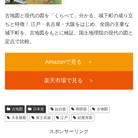
古地図と現代の図を「くらべて」分かる、城下町の成り立
ちと特徴！ 江戸・名古屋・大阪をはじめ、全国の主要な
城下町を、古地図をもとに検証。国土地理院の現代の図と
定点で比較。
Amazonで見る ＞
楽天市場で見る ＞
古地図
日本史
仙台坂
南部坂
古地図
大名屋敷
富士見坂
江戸
紀尾井坂
スポンサーリンク