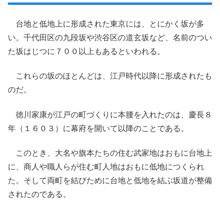
台地と低地上に形成された東京には、とにかく坂が多
い。千代田区の九段坂や渋谷区の道玄坂など、名前のつい
た坂はじつに７００以上もあるといわれる。
これらの坂のほとんどは、江戸時代以降に形成されたも
のだ。
徳川家康が江戸の町づくりに本腰を入れたのは、慶長８
年（１６０３）に幕府を開いて以降のことである。
このとき、大名や旗本たちの住む武家地はおもに台地上
に、商人や職人らが住む町人地はおもに低地につくられ
た。そして両町を結びために台地と低地を結ぶ坂道が整備
されたのである。