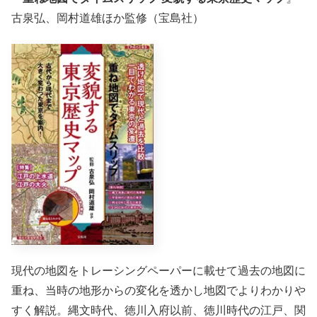
古泉弘、岡村道雄ほか監修（宝島社）
現代の地図をトレーシングペーパーに載せて過去の地図に
重ね、当時の地形からの変化を透かし地図でよりわかりや
すく解説。縄文時代、徳川入府以前、徳川時代の江戸、関