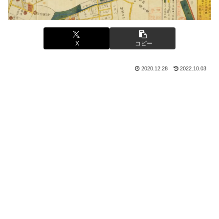
X
コピー
2020.12.28
2022.10.03