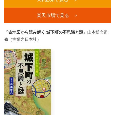
楽天市場で見る ＞
『
古地図から読み解く 城下町の不思議と謎
』山本博文監
修（実業之日本社）