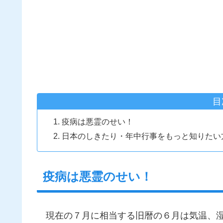
目
疫病は悪霊のせい！
日本のしきたり・年中行事をもっと知りたい
疫病は悪霊のせい！
現在の７月に相当する旧暦の６月は気温、湿