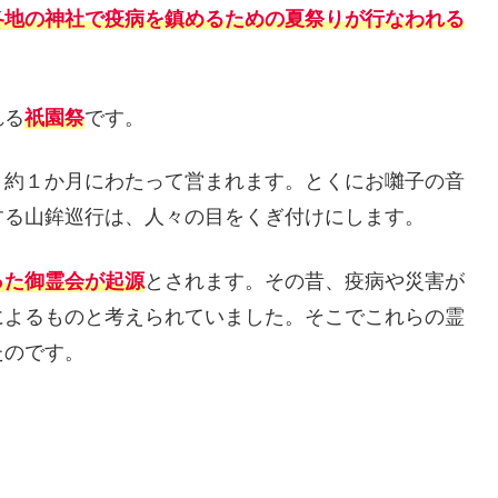
各地の神社で疫病を鎮めるための夏祭りが行なわれる
れる
祇園祭
です。
約１か月にわたって営まれます。とくにお囃子の音
する山鉾巡行は、人々の目をくぎ付けにします。
った御霊会が起源
とされます。その昔、疫病や災害が
によるものと考えられていました。そこでこれらの霊
たのです。