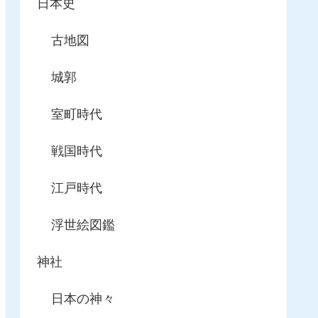
日本史
古地図
城郭
室町時代
戦国時代
江戸時代
浮世絵図鑑
神社
日本の神々