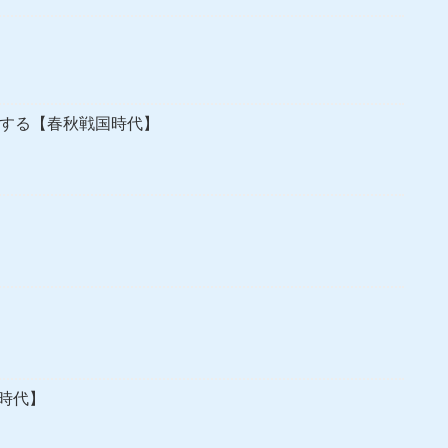
にする【春秋戦国時代】
時代】