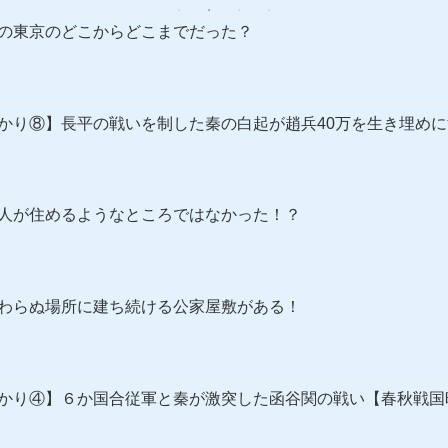
の東京のどこからどこまでだった？
かり⑧】長平の戦いを制した秦の白起が趙兵40万を生き埋め
人が住めるようなところではなかった！？
わらぬ場所に建ち続ける公家屋敷がある！
かり④】６か国合従軍と秦が激突した函谷関の戦い【春秋戦国