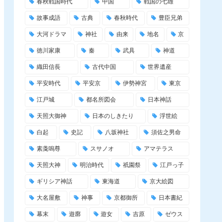
春秋戦国時代
中国
戦国の七雄
故事成語
古典
春秋時代
豊臣兄弟
大河ドラマ
神社
由来
地名
京
徳川家康
秦
武具
神道
織田信長
古代中国
世界遺産
平安時代
平安京
伊勢神宮
東京
江戸城
都名所図会
日本神話
天照大御神
日本のしきたり
浮世絵
白起
史記
八坂神社
須佐之男命
素戔嗚尊
スサノオ
アマテラス
天照大神
明治時代
祇園祭
江戸っ子
ギリシア神話
東海道
京大絵図
大名屋敷
神事
京都御所
日本書紀
幕末
遊廓
遊女
吉原
ゼウス