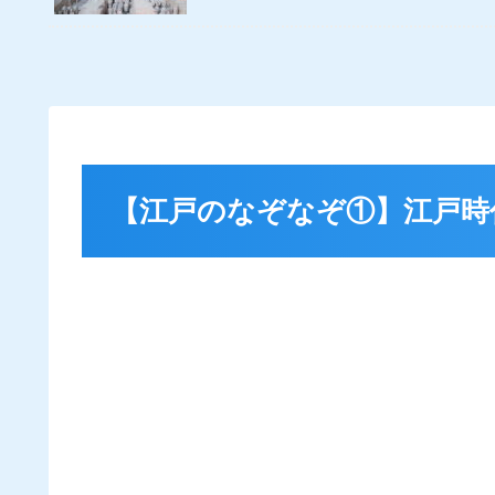
【江戸のなぞなぞ①】江戸時