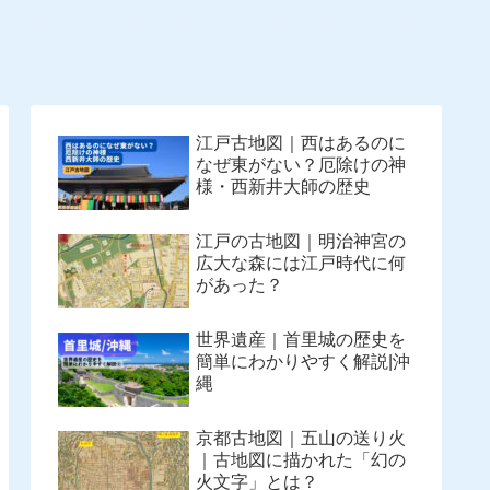
江戸古地図｜西はあるのに
なぜ東がない？厄除けの神
様・西新井大師の歴史
江戸の古地図｜明治神宮の
広大な森には江戸時代に何
があった？
世界遺産｜首里城の歴史を
簡単にわかりやすく解説|沖
縄
京都古地図｜五山の送り火
｜古地図に描かれた「幻の
火文字」とは？