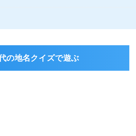
代の地名クイズで遊ぶ