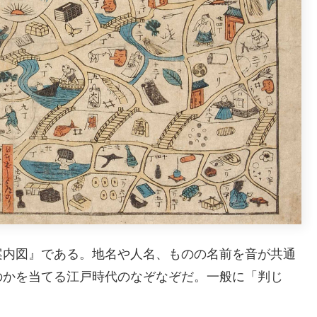
内図』である。地名や人名、ものの名前を音が共通
のかを当てる江戸時代のなぞなぞだ。一般に「判じ