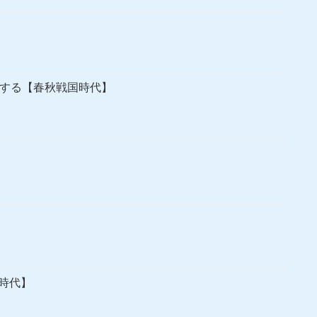
にする【春秋戦国時代】
時代】