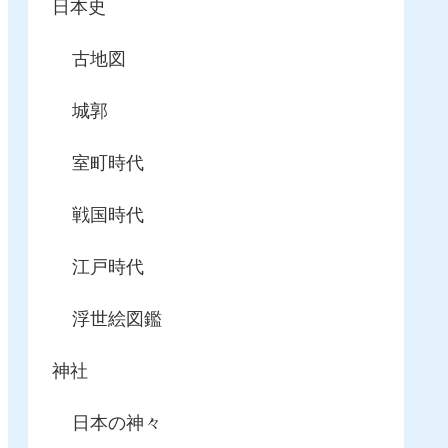
日本史
古地図
城郭
室町時代
戦国時代
江戸時代
浮世絵図鑑
神社
日本の神々