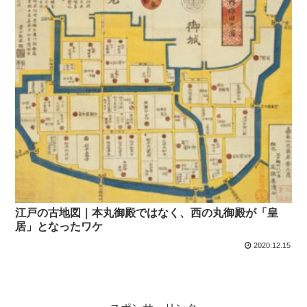
江戸の古地図｜本丸御殿ではなく、西の丸御殿が「皇
居」となったワケ
2020.12.15