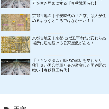
万を生き埋めにする【春秋戦国時代】
京都古地図｜平安時代の「右京」は人が住
めるようなところではなかった！？
京都古地図｜京都には江戸時代と変わらぬ
場所に建ち続ける公家屋敷がある！
【『キングダム』時代の戦いを早わかり
④】６か国合従軍と秦が激突した函谷関の
戦い【春秋戦国時代】