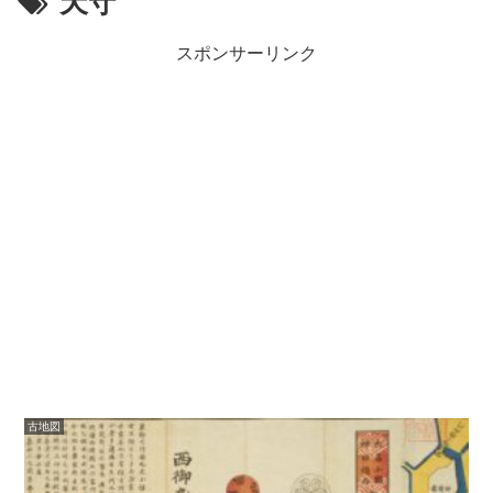
天守
スポンサーリンク
古地図