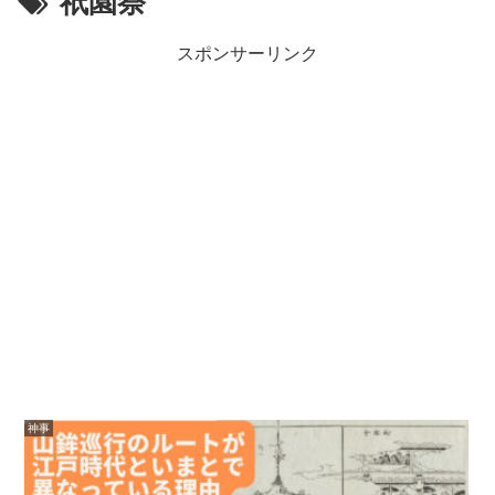
祇園祭
スポンサーリンク
神事