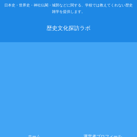
日本史・世界史・神社仏閣・城郭などに関する、学校では教えてくれない歴史
雑学を提供します。
歴史文化探訪ラボ
ホーム
運営者プロフィール