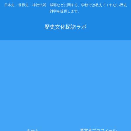
日本史・世界史・神社仏閣・城郭などに関する、学校では教えてくれない歴史
雑学を提供します。
歴史文化探訪ラボ
ホーム
運営者プロフィール