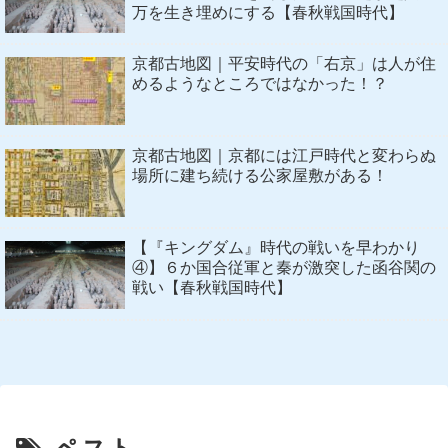
万を生き埋めにする【春秋戦国時代】
京都古地図｜平安時代の「右京」は人が住
めるようなところではなかった！？
京都古地図｜京都には江戸時代と変わらぬ
場所に建ち続ける公家屋敷がある！
【『キングダム』時代の戦いを早わかり
④】６か国合従軍と秦が激突した函谷関の
戦い【春秋戦国時代】