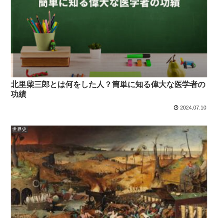
北里柴三郎とは何をした人？簡単に知る偉大な医学者の
功績
2024.07.10
世界史