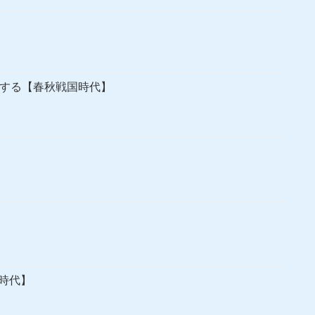
にする【春秋戦国時代】
時代】