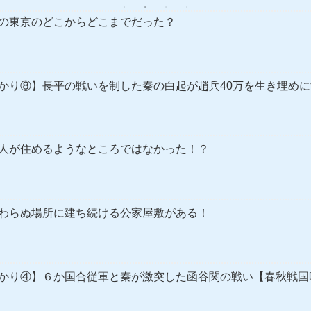
の東京のどこからどこまでだった？
かり⑧】長平の戦いを制した秦の白起が趙兵40万を生き埋め
人が住めるようなところではなかった！？
わらぬ場所に建ち続ける公家屋敷がある！
かり④】６か国合従軍と秦が激突した函谷関の戦い【春秋戦国