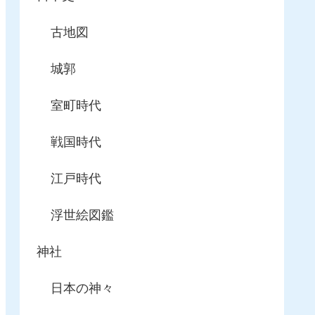
古地図
城郭
室町時代
戦国時代
江戸時代
浮世絵図鑑
神社
日本の神々