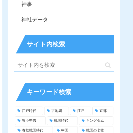
神事
神社データ
サイト内検索
キーワード検索
江戸時代
古地図
江戸
京都
豊臣秀吉
戦国時代
キングダム
春秋戦国時代
中国
戦国の七雄