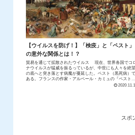
【ウイルスを防げ！】「検疫」と「ペスト」
の意外な関係とは！？
貿易を通じて拡散されたウイルス 現在、世界各国でコ
ナウイルスが猛威を振るっているが、中世にも人々を絶
の底へと突き落とす病魔が蔓延した。ペスト（黒死病）
ある。フランスの作家・アルベール・カミュの『ペスト
が世界的ベストセラーとなったこ...
2020.11.
スポ