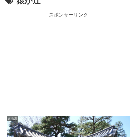
猿が辻
スポンサーリンク
古地図