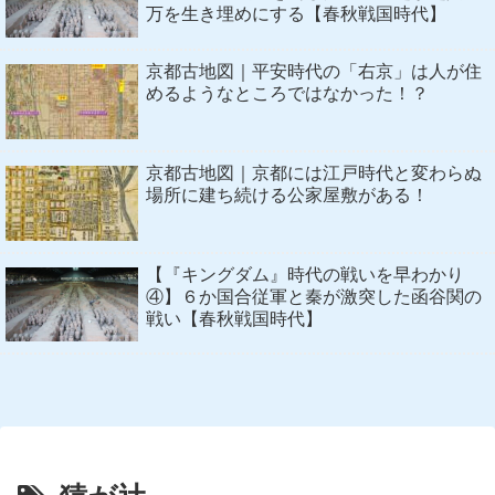
万を生き埋めにする【春秋戦国時代】
京都古地図｜平安時代の「右京」は人が住
めるようなところではなかった！？
京都古地図｜京都には江戸時代と変わらぬ
場所に建ち続ける公家屋敷がある！
【『キングダム』時代の戦いを早わかり
④】６か国合従軍と秦が激突した函谷関の
戦い【春秋戦国時代】