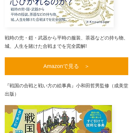
戦時の兜・鎧・武器から平時の服装、茶器などの持ち物、
城、人生を賭けた合戦までを完全図解!
Amazonで見る ＞
『戦国の合戦と戦い方の絵事典』小和田哲男監修（成美堂
出版）