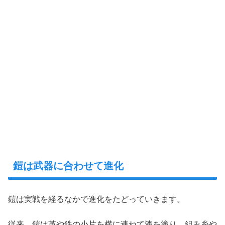
鎧は武器に合わせて進化
鎧は実戦を経るなかで進化をたどっていきます。
従来、鎧は革や鉄の小片を横に連ねて漆を塗り、組み糸や