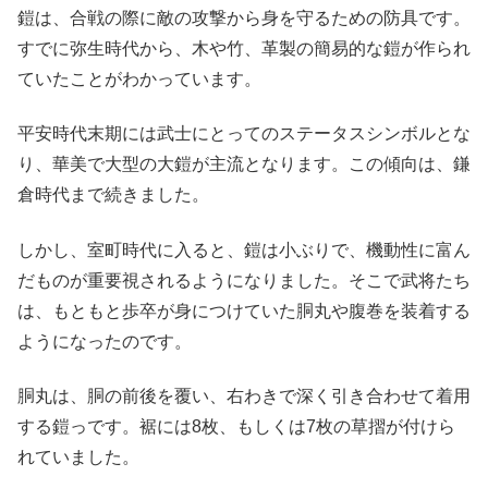
鎧は、合戦の際に敵の攻撃から身を守るための防具です。
すでに弥生時代から、木や竹、革製の簡易的な鎧が作られ
ていたことがわかっています。
平安時代末期には武士にとってのステータスシンボルとな
り、華美で大型の大鎧が主流となります。この傾向は、鎌
倉時代まで続きました。
しかし、室町時代に入ると、鎧は小ぶりで、機動性に富ん
だものが重要視されるようになりました。そこで武将たち
は、もともと歩卒が身につけていた胴丸や腹巻を装着する
ようになったのです。
胴丸は、胴の前後を覆い、右わきで深く引き合わせて着用
する鎧っです。裾には8枚、もしくは7枚の草摺が付けら
れていました。