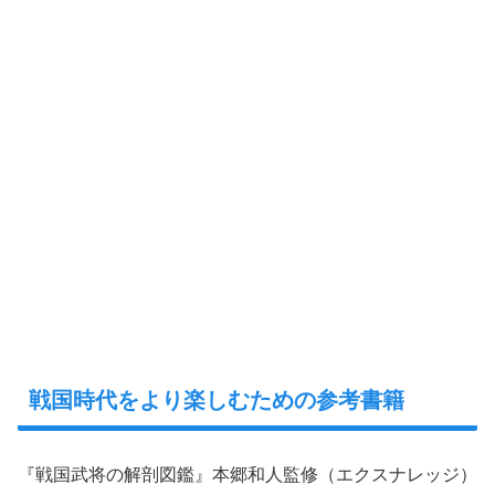
戦国時代をより楽しむための参考書籍
『戦国武将の解剖図鑑』本郷和人監修（エクスナレッジ）