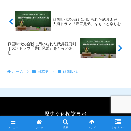
戦国時代の合戦に用いられた武具①兜｜
大河ドラマ『豊臣兄弟』をもっと楽しむ
戦国時代の合戦に用いられた武具③刀剣
｜大河ドラマ『豊臣兄弟』をもっと楽し
む
ホーム
日本史
戦国時代
歴史文化探訪ラボ
© 2020 歴史文化探訪ラボ.
メニュー
ホーム
検索
トップ
サイドバー