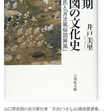
山口県岩国の吉川家伝来「月次(つきなみ)風俗図屏風」。