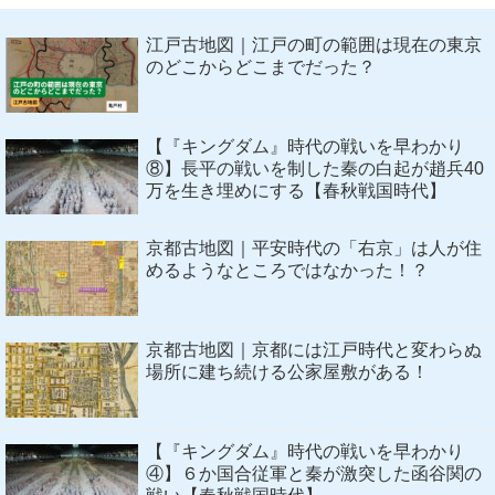
江戸古地図｜江戸の町の範囲は現在の東京
のどこからどこまでだった？
【『キングダム』時代の戦いを早わかり
⑧】長平の戦いを制した秦の白起が趙兵40
万を生き埋めにする【春秋戦国時代】
京都古地図｜平安時代の「右京」は人が住
めるようなところではなかった！？
京都古地図｜京都には江戸時代と変わらぬ
場所に建ち続ける公家屋敷がある！
【『キングダム』時代の戦いを早わかり
④】６か国合従軍と秦が激突した函谷関の