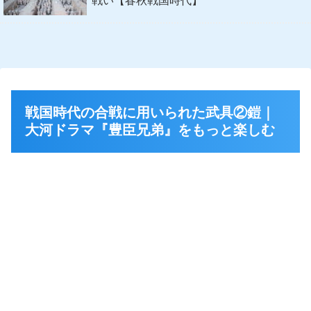
戦い【春秋戦国時代】
戦国時代の合戦に用いられた武具②鎧｜
大河ドラマ『豊臣兄弟』をもっと楽しむ