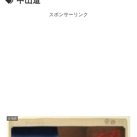
中山道
スポンサーリンク
古地図