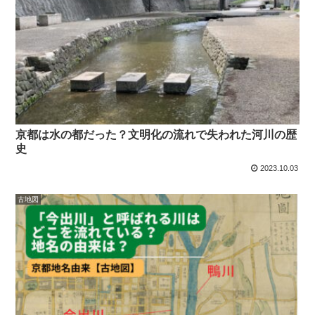
京都は水の都だった？文明化の流れで失われた河川の歴
史
2023.10.03
古地図