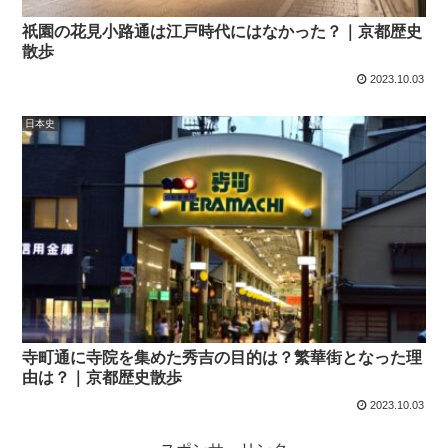
祇園の花見小路通は江戸時代にはなかった？｜京都歴史
散歩
2023.10.03
日本史
寺町通に寺院を集めた秀吉の目的は？繁華街となった理
由は？｜京都歴史散歩
2023.10.03