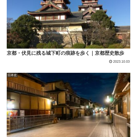
京都・伏見に残る城下町の痕跡を歩く｜京都歴史散歩
2023.10.03
日本史