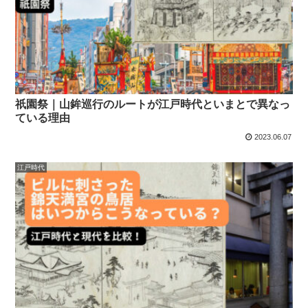
祇園祭｜山鉾巡行のルートが江戸時代といまとで異なっ
ている理由
2023.06.07
江戸時代