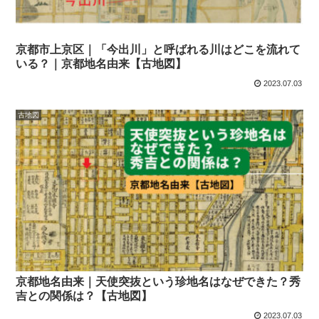
京都市上京区｜「今出川」と呼ばれる川はどこを流れて
いる？｜京都地名由来【古地図】
2023.07.03
古地図
京都地名由来｜天使突抜という珍地名はなぜできた？秀
吉との関係は？【古地図】
2023.07.03