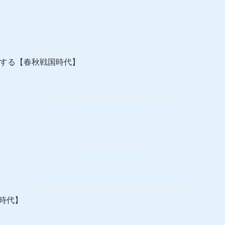
にする【春秋戦国時代】
時代】