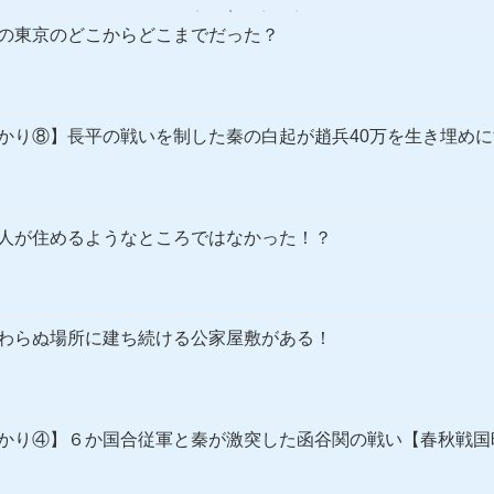
の東京のどこからどこまでだった？
かり⑧】長平の戦いを制した秦の白起が趙兵40万を生き埋め
人が住めるようなところではなかった！？
わらぬ場所に建ち続ける公家屋敷がある！
かり④】６か国合従軍と秦が激突した函谷関の戦い【春秋戦国