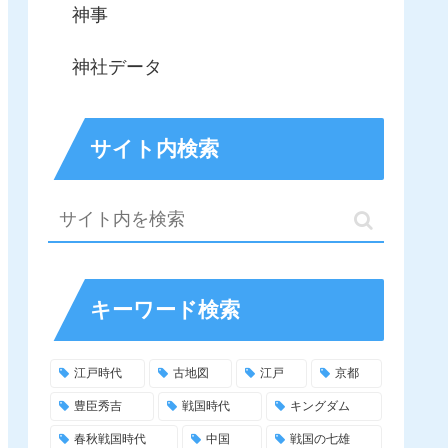
神事
神社データ
サイト内検索
キーワード検索
江戸時代
古地図
江戸
京都
豊臣秀吉
戦国時代
キングダム
春秋戦国時代
中国
戦国の七雄