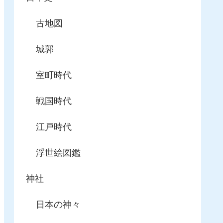
古地図
城郭
室町時代
戦国時代
江戸時代
浮世絵図鑑
神社
日本の神々