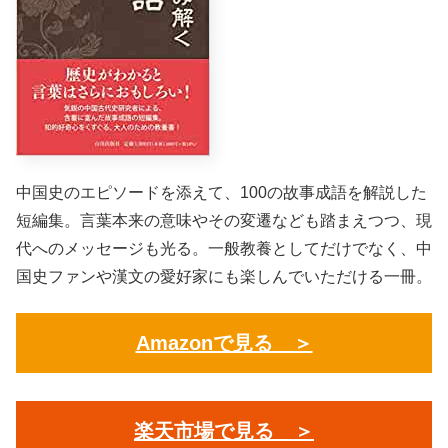
中国史のエピソードを添えて、100の故事成語を解説した
短編集。言葉本来の意味やその変遷なども踏まえつつ、現
代へのメッセージも光る。一般教養としてだけでなく、中
国史ファンや漢文の愛好家にも楽しんでいただける一冊。
Amazonで見る ＞
楽天市場で見る ＞