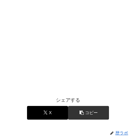
シェアする
X
コピー
歴ラボ