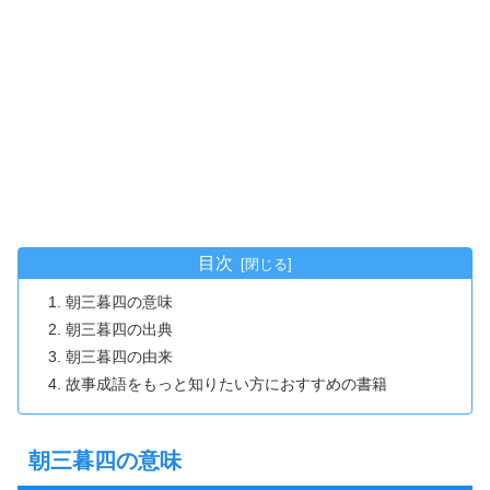
目次
朝三暮四の意味
朝三暮四の出典
朝三暮四の由来
故事成語をもっと知りたい方におすすめの書籍
朝三暮四の意味