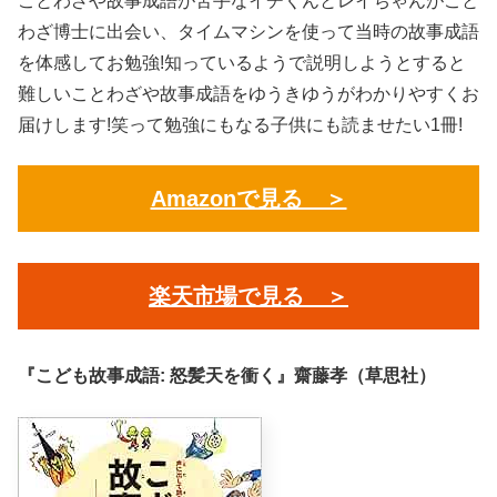
ことわざや故事成語が苦手なイチくんとレイちゃんがこと
わざ博士に出会い、タイムマシンを使って当時の故事成語
を体感してお勉強!知っているようで説明しようとすると
難しいことわざや故事成語をゆうきゆうがわかりやすくお
届けします!笑って勉強にもなる子供にも読ませたい1冊!
Amazonで見る ＞
楽天市場で見る ＞
『こども故事成語: 怒髪天を衝く』齋藤孝（草思社）