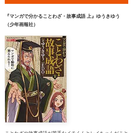
『マンガで分かることわざ・故事成語 上』ゆうきゆう
（少年画報社）