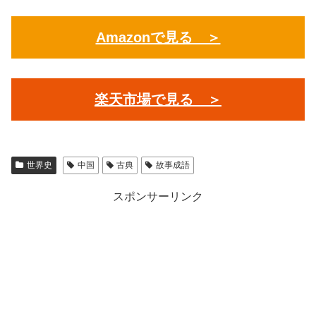
Amazonで見る ＞
楽天市場で見る ＞
世界史
中国
古典
故事成語
スポンサーリンク