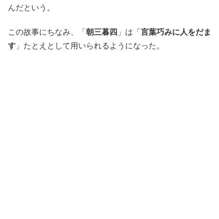
んだという。
この故事にちなみ、「
朝三暮四
」は「
言葉巧みに人をだま
す
」たとえとして用いられるようになった。